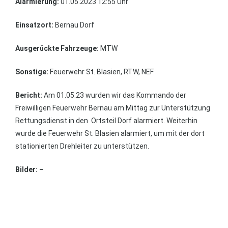
Alarmierung:
01.05.2023 12:55 Uhr
Einsatzort:
Bernau Dorf
Ausgerückte Fahrzeuge:
MTW
Sonstige:
Feuerwehr St. Blasien, RTW, NEF
Bericht:
Am 01.05.23 wurden wir das Kommando der
Freiwilligen Feuerwehr Bernau am Mittag zur Unterstützung
Rettungsdienst in den Ortsteil Dorf alarmiert. Weiterhin
wurde die Feuerwehr St. Blasien alarmiert, um mit der dort
stationierten Drehleiter zu unterstützen.
Bilder: –