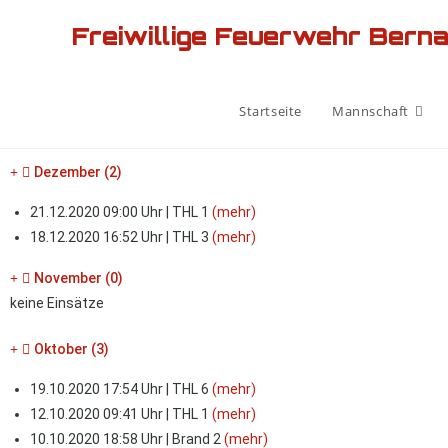
Freiwillige Feuerwehr Bern
Startseite
Mannschaft
Dezember (2)
21.12.2020 09:00 Uhr | THL 1
(mehr)
18.12.2020 16:52 Uhr | THL 3
(mehr)
November (0)
keine Einsätze
Oktober (3)
19.10.2020 17:54 Uhr | THL 6
(mehr)
12.10.2020 09:41 Uhr | THL 1
(mehr)
10.10.2020 18:58 Uhr | Brand 2
(mehr)