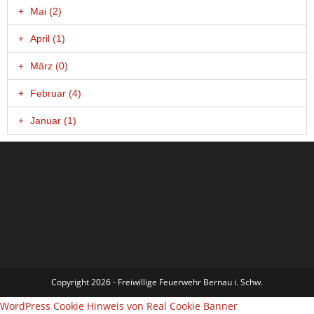
Mai (2)
April (1)
März (0)
Februar (4)
Januar (1)
Copyright 2026 - Freiwillige Feuerwehr Bernau i. Schw.
WordPress Cookie Hinweis von Real Cookie Banner