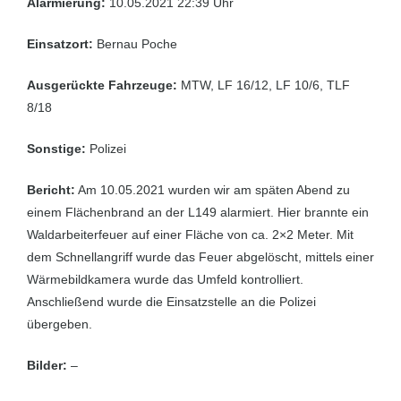
Alarmierung:
10.05.2021 22:39 Uhr
Einsatzort:
Bernau Poche
Ausgerückte Fahrzeuge:
MTW, LF 16/12, LF 10/6, TLF
8/18
Sonstige:
Polizei
Bericht:
Am 10.05.2021 wurden wir am späten Abend zu
einem Flächenbrand an der L149 alarmiert. Hier brannte ein
Waldarbeiterfeuer auf einer Fläche von ca. 2×2 Meter. Mit
dem Schnellangriff wurde das Feuer abgelöscht, mittels einer
Wärmebildkamera wurde das Umfeld kontrolliert.
Anschließend wurde die Einsatzstelle an die Polizei
übergeben.
Bilder:
–