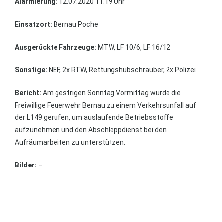
Alarmierung:
12.07.2020 11:19 Uhr
Einsatzort:
Bernau Poche
Ausgerückte Fahrzeuge:
MTW, LF 10/6, LF 16/12
Sonstige:
NEF, 2x RTW, Rettungshubschrauber, 2x Polizei
Bericht:
Am gestrigen Sonntag Vormittag wurde die
Freiwillige Feuerwehr Bernau zu einem Verkehrsunfall auf
der L149 gerufen, um auslaufende Betriebsstoffe
aufzunehmen und den Abschleppdienst bei den
Aufräumarbeiten zu unterstützen.
Bilder:
–