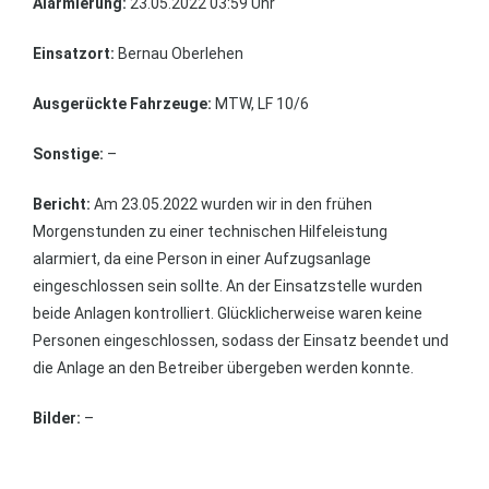
Alarmierung:
23.05.2022 03:59 Uhr
Einsatzort:
Bernau Oberlehen
Ausgerückte Fahrzeuge:
MTW, LF 10/6
Sonstige:
–
Bericht:
Am 23.05.2022 wurden wir in den frühen
Morgenstunden zu einer technischen Hilfeleistung
alarmiert, da eine Person in einer Aufzugsanlage
eingeschlossen sein sollte. An der Einsatzstelle wurden
beide Anlagen kontrolliert. Glücklicherweise waren keine
Personen eingeschlossen, sodass der Einsatz beendet und
die Anlage an den Betreiber übergeben werden konnte.
Bilder:
–