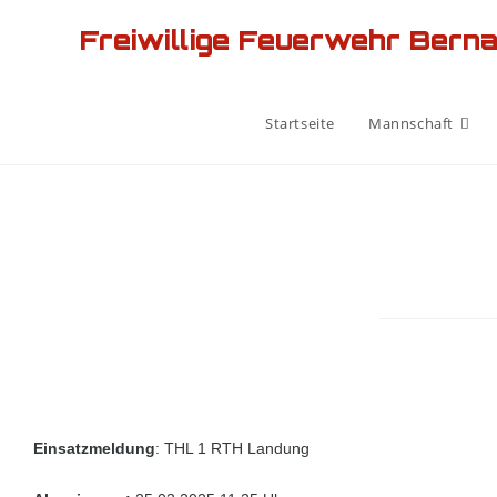
Freiwillige Feuerwehr Bern
Startseite
Mannschaft
Einsatzmeldung
: THL 1 RTH Landung