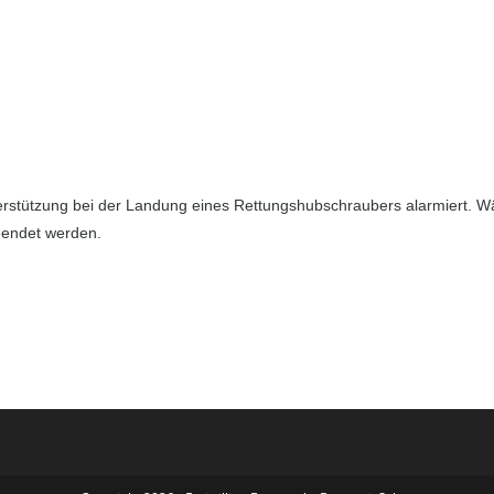
rstützung bei der Landung eines Rettungshubschraubers alarmiert. W
beendet werden.