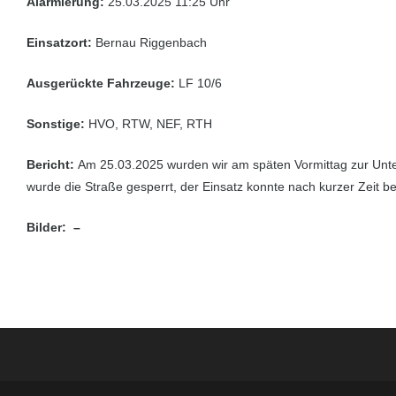
Alarmierung:
25.03.2025 11:25 Uhr
Einsatzort:
Bernau Riggenbach
Ausgerückte Fahrzeuge:
LF 10/6
Sonstige:
HVO, RTW, NEF, RTH
Bericht:
Am 25.03.2025 wurden wir am späten Vormittag zur Unte
wurde die Straße gesperrt, der Einsatz konnte nach kurzer Zeit 
Bilder: –