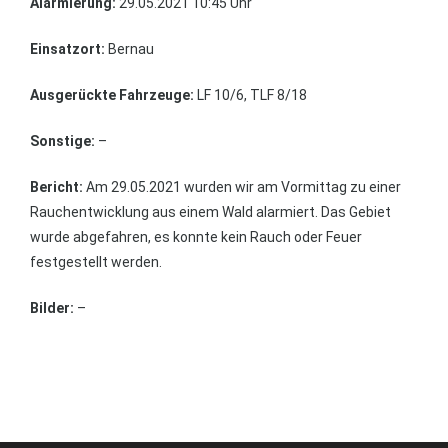
Alarmierung:
29.05.2021 10:45 Uhr
Einsatzort:
Bernau
Ausgerückte Fahrzeuge:
LF 10/6, TLF 8/18
Sonstige:
–
Bericht:
Am 29.05.2021 wurden wir am Vormittag zu einer
Rauchentwicklung aus einem Wald alarmiert. Das Gebiet
wurde abgefahren, es konnte kein Rauch oder Feuer
festgestellt werden.
Bilder:
–