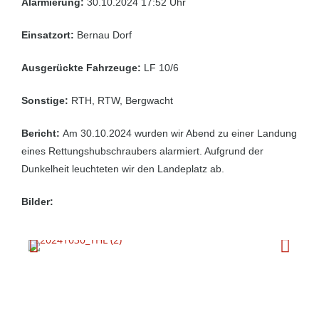
Alarmierung:
30.10.2024 17:52 Uhr
Einsatzort:
Bernau Dorf
Ausgerückte Fahrzeuge:
LF 10/6
Sonstige:
RTH, RTW, Bergwacht
Bericht:
Am 30.10.2024 wurden wir Abend zu einer Landung
eines Rettungshubschraubers alarmiert. Aufgrund der
Dunkelheit leuchteten wir den Landeplatz ab.
Bilder: