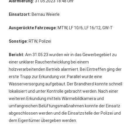
Alarmierung:
31.05.2023 18:48 Uhr
Einsatzort:
Bernau Weierle
Ausgerückte Fahrzeuge:
MTW, LF 10/6, LF 16/12, GW-T
Sonstige:
RTW, Polizei
Bericht:
Am 31.05.23 wurden wir in das Gewerbegebiet zu
einer unklarer Rauchentwicklung bei einem
holzverarbeitenden Betrieb alarmiert. Bei Eintreffen ging der
erste Trupp zur Erkundung vor. Parallel wurde eine
Wasserversorgung aufgebaut. Der Brandherd konnte schnell
lokalisiert und unter Kontrolle gebracht werden. Nach einer
weiteren Erkundung mittels Wärmebildkamera und
umfangreichen Belüftungsmaßnahmen konnte der Einsatz
abgeschlossen werden und die Einsatzstelle der Polizei und
dem Eigentümer übergeben werden.