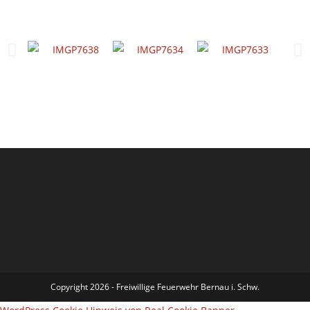
Copyright 2026 - Freiwillige Feuerwehr Bernau i. Schw.