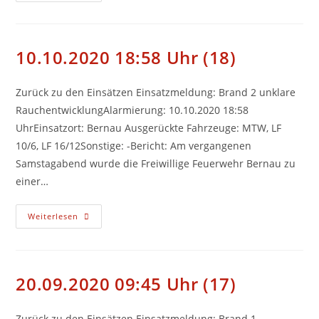
Uhr
(19)
10.10.2020 18:58 Uhr (18)
Zurück zu den Einsätzen Einsatzmeldung: Brand 2 unklare
RauchentwicklungAlarmierung: 10.10.2020 18:58
UhrEinsatzort: Bernau Ausgerückte Fahrzeuge: MTW, LF
10/6, LF 16/12Sonstige: -Bericht: Am vergangenen
Samstagabend wurde die Freiwillige Feuerwehr Bernau zu
einer…
10.10.2020
Weiterlesen
18:58
Uhr
(18)
20.09.2020 09:45 Uhr (17)
Zurück zu den Einsätzen Einsatzmeldung: Brand 1