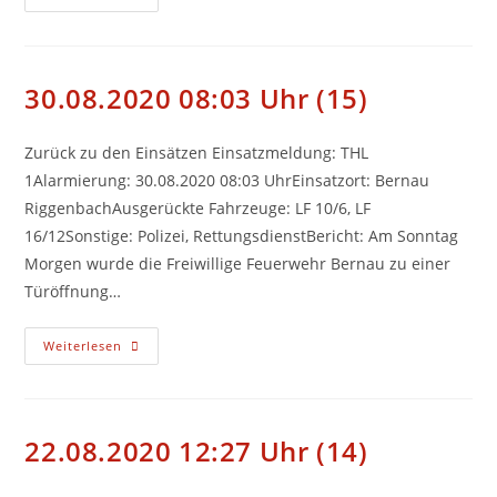
15:30
Uhr
(16)
30.08.2020 08:03 Uhr (15)
Zurück zu den Einsätzen Einsatzmeldung: THL
1Alarmierung: 30.08.2020 08:03 UhrEinsatzort: Bernau
RiggenbachAusgerückte Fahrzeuge: LF 10/6, LF
16/12Sonstige: Polizei, RettungsdienstBericht: Am Sonntag
Morgen wurde die Freiwillige Feuerwehr Bernau zu einer
Türöffnung…
30.08.2020
Weiterlesen
08:03
Uhr
(15)
22.08.2020 12:27 Uhr (14)