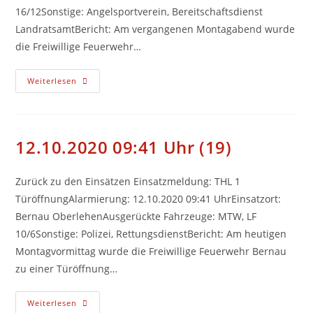
16/12Sonstige: Angelsportverein, Bereitschaftsdienst
LandratsamtBericht: Am vergangenen Montagabend wurde
die Freiwillige Feuerwehr…
19.10.2020
Weiterlesen
17:54
Uhr
(20)
12.10.2020 09:41 Uhr (19)
Zurück zu den Einsätzen Einsatzmeldung: THL 1
TüröffnungAlarmierung: 12.10.2020 09:41 UhrEinsatzort:
Bernau OberlehenAusgerückte Fahrzeuge: MTW, LF
10/6Sonstige: Polizei, RettungsdienstBericht: Am heutigen
Montagvormittag wurde die Freiwillige Feuerwehr Bernau
zu einer Türöffnung…
12.10.2020
Weiterlesen
09:41