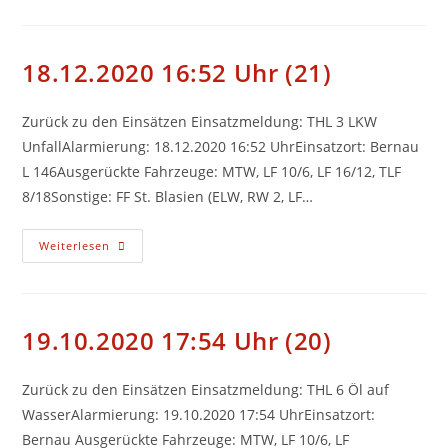
Uhr
(22)
18.12.2020 16:52 Uhr (21)
Zurück zu den Einsätzen Einsatzmeldung: THL 3 LKW
UnfallAlarmierung: 18.12.2020 16:52 UhrEinsatzort: Bernau
L 146Ausgerückte Fahrzeuge: MTW, LF 10/6, LF 16/12, TLF
8/18Sonstige: FF St. Blasien (ELW, RW 2, LF…
18.12.2020
Weiterlesen
16:52
Uhr
(21)
19.10.2020 17:54 Uhr (20)
Zurück zu den Einsätzen Einsatzmeldung: THL 6 Öl auf
WasserAlarmierung: 19.10.2020 17:54 UhrEinsatzort:
Bernau Ausgerückte Fahrzeuge: MTW, LF 10/6, LF