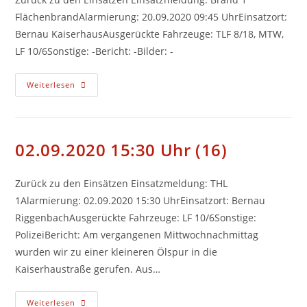
FlächenbrandAlarmierung: 20.09.2020 09:45 UhrEinsatzort:
Bernau KaiserhausAusgerückte Fahrzeuge: TLF 8/18, MTW,
LF 10/6Sonstige: -Bericht: -Bilder: -
20.09.2020
Weiterlesen
09:45
Uhr
(17)
02.09.2020 15:30 Uhr (16)
Zurück zu den Einsätzen Einsatzmeldung: THL
1Alarmierung: 02.09.2020 15:30 UhrEinsatzort: Bernau
RiggenbachAusgerückte Fahrzeuge: LF 10/6Sonstige:
PolizeiBericht: Am vergangenen Mittwochnachmittag
wurden wir zu einer kleineren Ölspur in die
Kaiserhaustraße gerufen. Aus…
02.09.2020
Weiterlesen