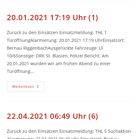
(2)
20.01.2021 17:19 Uhr (1)
Zurück zu den Einsätzen Einsatzmeldung: THL 1
TüröffnungAlarmierung: 20.01.2021 17:19 UhrEinsatzort:
Bernau RiggenbachAusgerückte Fahrzeuge: LF
10/6Sonstige: DRK St. Blasien, Polizei Bericht: Am
20.01.2021 wurden wir am frühen Abend zu einer
Türöffnung…
20.01.2021
Weiterlesen
17:19
Uhr
(1)
22.04.2021 06:49 Uhr (6)
Zurück zu den Einsätzen Einsatzmeldung: THL 5 Suchaktion
Alarmierung: 22.04.2021 06:49 Uhr Einsatzort: Bernau