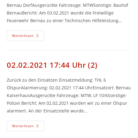
Bernau DorfAusgerückte Fahrzeuge: MTWSonstige: Bauhof
BernauBericht: Am 03.02.2021 wurde die Freiwillige
Feuerwehr Bernau zu einer Technischen Hilfeleistung…
03.02.2021
Weiterlesen
10:49
Uhr
(3)
02.02.2021 17:44 Uhr (2)
Zurück zu den Einsätzen Einsatzmeldung: THL 6
ÖlspurAlarmierung: 02.02.2021 17:44 UhrEinsatzort: Bernau
KaiserhausAusgerückte Fahrzeuge: MTW, LF 10/6Sonstige:
Polizei Bericht: Am 02.02.2021 wurden wir zu einer Ölspur
alarmiert. An der Einsatzstelle wurde…
02.02.2021
Weiterlesen
17:44
Uhr