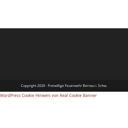
Copyright 2026 - Freiwillige Feuerwehr Bernau i. Schw.
WordPress Cookie Hinweis von Real Cookie Banner