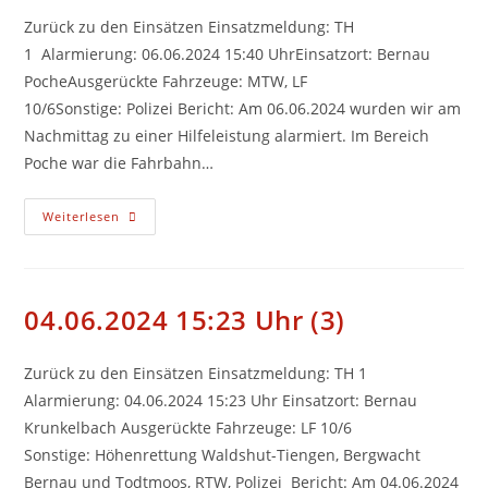
Zurück zu den Einsätzen Einsatzmeldung: TH
1 Alarmierung: 06.06.2024 15:40 UhrEinsatzort: Bernau
PocheAusgerückte Fahrzeuge: MTW, LF
10/6Sonstige: Polizei Bericht: Am 06.06.2024 wurden wir am
Nachmittag zu einer Hilfeleistung alarmiert. Im Bereich
Poche war die Fahrbahn…
06.06.2024
Weiterlesen
15:40
Uhr
(4)
04.06.2024 15:23 Uhr (3)
Zurück zu den Einsätzen Einsatzmeldung: TH 1
Alarmierung: 04.06.2024 15:23 Uhr Einsatzort: Bernau
Krunkelbach Ausgerückte Fahrzeuge: LF 10/6
Sonstige: Höhenrettung Waldshut-Tiengen, Bergwacht
Bernau und Todtmoos, RTW, Polizei Bericht: Am 04.06.2024