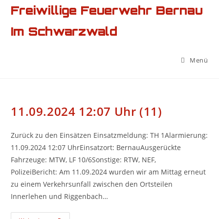
Zum
Freiwillige Feuerwehr Bernau
Inhalt
Im Schwarzwald
springen
Menü
11.09.2024 12:07 Uhr (11)
Zurück zu den Einsätzen Einsatzmeldung: TH 1Alarmierung:
11.09.2024 12:07 UhrEinsatzort: BernauAusgerückte
Fahrzeuge: MTW, LF 10/6Sonstige: RTW, NEF,
PolizeiBericht: Am 11.09.2024 wurden wir am Mittag erneut
zu einem Verkehrsunfall zwischen den Ortsteilen
Innerlehen und Riggenbach…