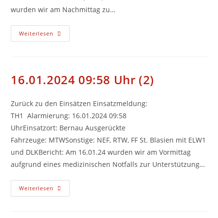
wurden wir am Nachmittag zu…
04.06.2024
Weiterlesen
15:23
Uhr
(3)
16.01.2024 09:58 Uhr (2)
Zurück zu den Einsätzen Einsatzmeldung:
TH1 Alarmierung: 16.01.2024 09:58
UhrEinsatzort: Bernau Ausgerückte
Fahrzeuge: MTWSonstige: NEF, RTW, FF St. Blasien mit ELW1
und DLKBericht: Am 16.01.24 wurden wir am Vormittag
aufgrund eines medizinischen Notfalls zur Unterstützung…
16.01.2024
Weiterlesen
09:58
Uhr
(2)