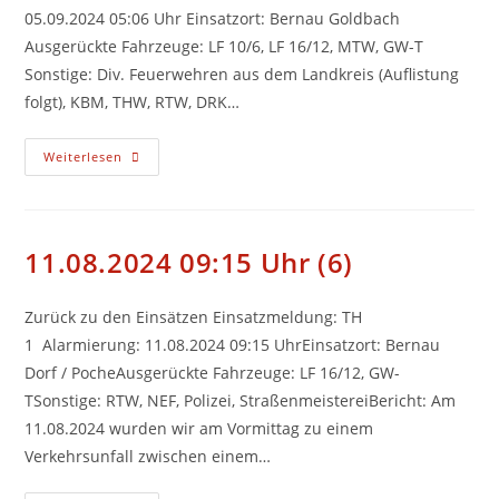
05.09.2024 05:06 Uhr Einsatzort: Bernau Goldbach
Ausgerückte Fahrzeuge: LF 10/6, LF 16/12, MTW, GW-T
Sonstige: Div. Feuerwehren aus dem Landkreis (Auflistung
folgt), KBM, THW, RTW, DRK…
05.09.2024
Weiterlesen
05:06
Uhr
(8)
11.08.2024 09:15 Uhr (6)
Zurück zu den Einsätzen Einsatzmeldung: TH
1 Alarmierung: 11.08.2024 09:15 UhrEinsatzort: Bernau
Dorf / PocheAusgerückte Fahrzeuge: LF 16/12, GW-
TSonstige: RTW, NEF, Polizei, StraßenmeistereiBericht: Am
11.08.2024 wurden wir am Vormittag zu einem
Verkehrsunfall zwischen einem…