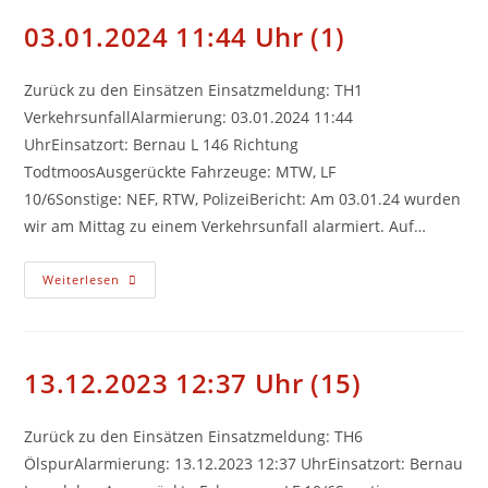
03.01.2024 11:44 Uhr (1)
Zurück zu den Einsätzen Einsatzmeldung: TH1
VerkehrsunfallAlarmierung: 03.01.2024 11:44
UhrEinsatzort: Bernau L 146 Richtung
TodtmoosAusgerückte Fahrzeuge: MTW, LF
10/6Sonstige: NEF, RTW, PolizeiBericht: Am 03.01.24 wurden
wir am Mittag zu einem Verkehrsunfall alarmiert. Auf…
03.01.2024
Weiterlesen
11:44
Uhr
(1)
13.12.2023 12:37 Uhr (15)
Zurück zu den Einsätzen Einsatzmeldung: TH6
ÖlspurAlarmierung: 13.12.2023 12:37 UhrEinsatzort: Bernau