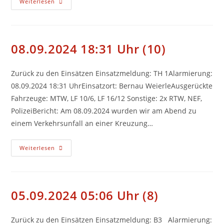
11.09.2024
Weiterlesen
12:07
Uhr
(11)
08.09.2024 18:31 Uhr (10)
Zurück zu den Einsätzen Einsatzmeldung: TH 1Alarmierung:
08.09.2024 18:31 UhrEinsatzort: Bernau WeierleAusgerückte
Fahrzeuge: MTW, LF 10/6, LF 16/12 Sonstige: 2x RTW, NEF,
PolizeiBericht: Am 08.09.2024 wurden wir am Abend zu
einem Verkehrsunfall an einer Kreuzung…
08.09.2024
Weiterlesen
18:31
Uhr
(10)
05.09.2024 05:06 Uhr (8)
Zurück zu den Einsätzen Einsatzmeldung: B3 Alarmierung: