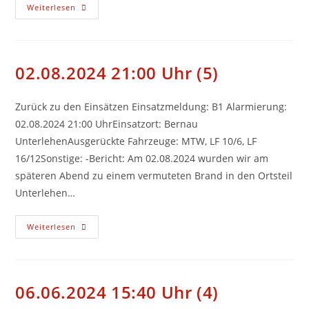
11.08.2024
Weiterlesen
09:15
Uhr
(6)
02.08.2024 21:00 Uhr (5)
Zurück zu den Einsätzen Einsatzmeldung: B1 Alarmierung:
02.08.2024 21:00 UhrEinsatzort: Bernau
UnterlehenAusgerückte Fahrzeuge: MTW, LF 10/6, LF
16/12Sonstige: -Bericht: Am 02.08.2024 wurden wir am
späteren Abend zu einem vermuteten Brand in den Ortsteil
Unterlehen…
02.08.2024
Weiterlesen
21:00
Uhr
(5)
06.06.2024 15:40 Uhr (4)