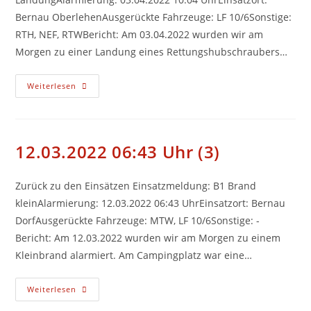
Bernau OberlehenAusgerückte Fahrzeuge: LF 10/6Sonstige:
RTH, NEF, RTWBericht: Am 03.04.2022 wurden wir am
Morgen zu einer Landung eines Rettungshubschraubers…
03.04.2022
Weiterlesen
10:04
Uhr
(4)
12.03.2022 06:43 Uhr (3)
Zurück zu den Einsätzen Einsatzmeldung: B1 Brand
kleinAlarmierung: 12.03.2022 06:43 UhrEinsatzort: Bernau
DorfAusgerückte Fahrzeuge: MTW, LF 10/6Sonstige: -
Bericht: Am 12.03.2022 wurden wir am Morgen zu einem
Kleinbrand alarmiert. Am Campingplatz war eine…
12.03.2022
Weiterlesen
06:43
Uhr