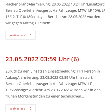
FlächenbrandAlarmierung: 28.05.2022 13:24 UhrEinsatzort:
Bernau OberlehenAusgerückte Fahrzeuge: MTW, LF 10/6, LF
16/12, TLF 8/18Sonstige: -Bericht: Am 28.05.2022 wurden
wir gegen Mittag zu einem…
28.05.2022
Weiterlesen
13:24
Uhr
(7)
23.05.2022 03:59 Uhr (6)
Zurück zu den Einsätzen Einsatzmeldung: TH1 Person in
AufzugAlarmierung: 23.05.2022 03:59 UhrEinsatzort:
Bernau OberlehenAusgerückte Fahrzeuge: MTW, LF
10/6Sonstige: -Bericht: Am 23.05.2022 wurden wir in den
frühen Morgenstunden zu einer technischen…
23.05.2022
Weiterlesen
03:59