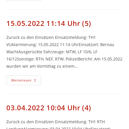
Uhr
(6)
15.05.2022 11:14 Uhr (5)
Zurück zu den Einsätzen Einsatzmeldung: TH1
VUAlarmierung: 15.05.2022 11:14 UhrEinsatzort: Bernau
WachtAusgerückte Fahrzeuge: MTW, LF 10/6, LF
16/12Sonstige: RTH, NEF, RTW, PolizeiBericht: Am 15.05.2022
wurden wir am Vormittag zu einem…
15.05.2022
Weiterlesen
11:14
Uhr
(5)
03.04.2022 10:04 Uhr (4)
Zurück zu den Einsätzen Einsatzmeldung: TH1 RTH
LandungAlarmierung: 03.04.2022 10:04 UhrEinsatzort: