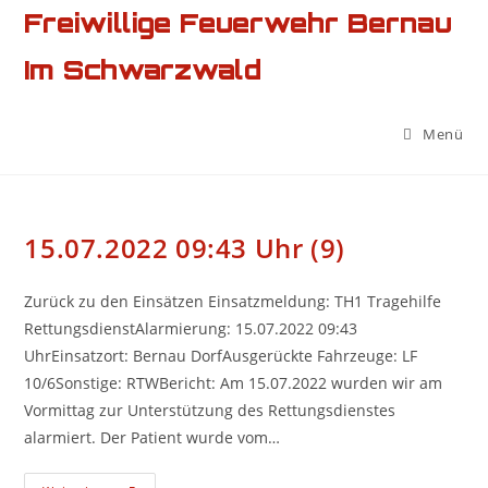
Zum
Freiwillige Feuerwehr Bernau
Inhalt
Im Schwarzwald
springen
Menü
15.07.2022 09:43 Uhr (9)
Zurück zu den Einsätzen Einsatzmeldung: TH1 Tragehilfe
RettungsdienstAlarmierung: 15.07.2022 09:43
UhrEinsatzort: Bernau DorfAusgerückte Fahrzeuge: LF
10/6Sonstige: RTWBericht: Am 15.07.2022 wurden wir am
Vormittag zur Unterstützung des Rettungsdienstes
alarmiert. Der Patient wurde vom…