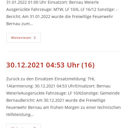
31.01.2022 01:00 Uhr Einsatzort: Bernau Weierle
Ausgerückte Fahrzeuge: MTW, LF 10/6, LF 16/12 Sonstige: -
Bericht: Am 31.01.2022 wurde die Freiwillige Feuerwehr
Bernau zum…
31.01.2022
Weiterlesen
01:00
Uhr
(1)
30.12.2021 04:53 Uhr (16)
Zurück zu den Einsätzen Einsatzmeldung: THL
1Alarmierung: 30.12.2021 04:53 UhrEinsatzort: Bernau
WeierleAusgerückte Fahrzeuge: LF 10/6Sonstige: Gemeinde
BernauBericht: Am 30.12.2021 wurde die Freiwillige
Feuerwehr Bernau am frühen Morgen zu einer technischen
Hilfeleistung…