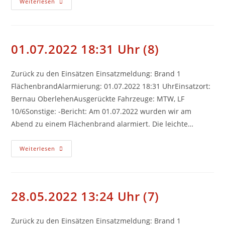
15.07.2022
Weiterlesen
09:43
Uhr
(9)
01.07.2022 18:31 Uhr (8)
Zurück zu den Einsätzen Einsatzmeldung: Brand 1
FlächenbrandAlarmierung: 01.07.2022 18:31 UhrEinsatzort:
Bernau OberlehenAusgerückte Fahrzeuge: MTW, LF
10/6Sonstige: -Bericht: Am 01.07.2022 wurden wir am
Abend zu einem Flächenbrand alarmiert. Die leichte…
01.07.2022
Weiterlesen
18:31
Uhr
(8)
28.05.2022 13:24 Uhr (7)
Zurück zu den Einsätzen Einsatzmeldung: Brand 1