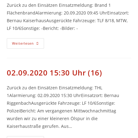
Zurück zu den Einsätzen Einsatzmeldung: Brand 1
FlächenbrandAlarmierung: 20.09.2020 09:45 UhrEinsatzort:
Bernau KaiserhausAusgerückte Fahrzeuge: TLF 8/18, MTW,
LF 10/6Sonstige: -Bericht: -Bilder: -
20.09.2020
Weiterlesen
09:45
Uhr
(17)
02.09.2020 15:30 Uhr (16)
Zurück zu den Einsätzen Einsatzmeldung: THL
1Alarmierung: 02.09.2020 15:30 UhrEinsatzort: Bernau
RiggenbachAusgerückte Fahrzeuge: LF 10/6Sonstige:
PolizeiBericht: Am vergangenen Mittwochnachmittag
wurden wir zu einer kleineren Ölspur in die
Kaiserhaustraße gerufen. Aus…