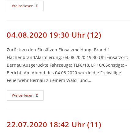
22.08.2020
Weiterlesen
01:12
Uhr
(13)
04.08.2020 19:30 Uhr (12)
Zurück zu den Einsätzen Einsatzmeldung: Brand 1
FlächenbrandAlarmierung: 04.08.2020 19:30 UhrEinsatzort:
Bernau Ausgerückte Fahrzeuge: TLF8/18, LF 10/6Sonstige: -
Bericht: Am Abend des 04.08.2020 wurde die Freiwillige
Feuerwehr Bernau zu einem Wald- und…
04.08.2020
Weiterlesen
19:30
Uhr
(12)
22.07.2020 18:42 Uhr (11)