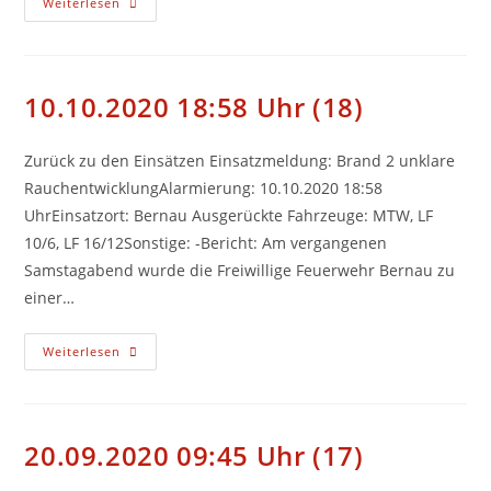
12.10.2020
Weiterlesen
09:41
Uhr
(19)
10.10.2020 18:58 Uhr (18)
Zurück zu den Einsätzen Einsatzmeldung: Brand 2 unklare
RauchentwicklungAlarmierung: 10.10.2020 18:58
UhrEinsatzort: Bernau Ausgerückte Fahrzeuge: MTW, LF
10/6, LF 16/12Sonstige: -Bericht: Am vergangenen
Samstagabend wurde die Freiwillige Feuerwehr Bernau zu
einer…
10.10.2020
Weiterlesen
18:58
Uhr
(18)
20.09.2020 09:45 Uhr (17)