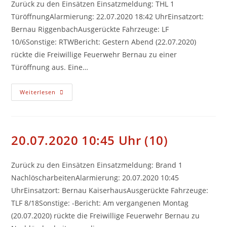
Zurück zu den Einsätzen Einsatzmeldung: THL 1
TüröffnungAlarmierung: 22.07.2020 18:42 UhrEinsatzort:
Bernau RiggenbachAusgerückte Fahrzeuge: LF
10/6Sonstige: RTWBericht: Gestern Abend (22.07.2020)
rückte die Freiwillige Feuerwehr Bernau zu einer
Türöffnung aus. Eine…
22.07.2020
Weiterlesen
18:42
Uhr
(11)
20.07.2020 10:45 Uhr (10)
Zurück zu den Einsätzen Einsatzmeldung: Brand 1
NachlöscharbeitenAlarmierung: 20.07.2020 10:45
UhrEinsatzort: Bernau KaiserhausAusgerückte Fahrzeuge:
TLF 8/18Sonstige: -Bericht: Am vergangenen Montag
(20.07.2020) rückte die Freiwillige Feuerwehr Bernau zu