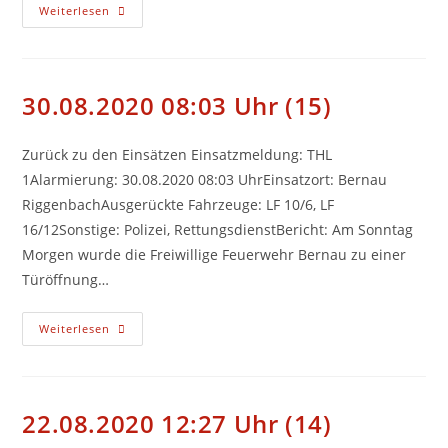
02.09.2020
Weiterlesen
15:30
Uhr
(16)
30.08.2020 08:03 Uhr (15)
Zurück zu den Einsätzen Einsatzmeldung: THL
1Alarmierung: 30.08.2020 08:03 UhrEinsatzort: Bernau
RiggenbachAusgerückte Fahrzeuge: LF 10/6, LF
16/12Sonstige: Polizei, RettungsdienstBericht: Am Sonntag
Morgen wurde die Freiwillige Feuerwehr Bernau zu einer
Türöffnung…
30.08.2020
Weiterlesen
08:03
Uhr
(15)
22.08.2020 12:27 Uhr (14)