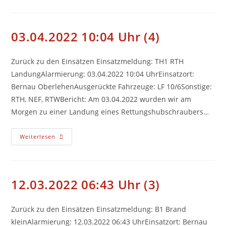
Uhr
(5)
03.04.2022 10:04 Uhr (4)
Zurück zu den Einsätzen Einsatzmeldung: TH1 RTH
LandungAlarmierung: 03.04.2022 10:04 UhrEinsatzort:
Bernau OberlehenAusgerückte Fahrzeuge: LF 10/6Sonstige:
RTH, NEF, RTWBericht: Am 03.04.2022 wurden wir am
Morgen zu einer Landung eines Rettungshubschraubers…
03.04.2022
Weiterlesen
10:04
Uhr
(4)
12.03.2022 06:43 Uhr (3)
Zurück zu den Einsätzen Einsatzmeldung: B1 Brand
kleinAlarmierung: 12.03.2022 06:43 UhrEinsatzort: Bernau