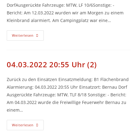
DorfAusgerückte Fahrzeuge: MTW, LF 10/6Sonstige: -
Bericht: Am 12.03.2022 wurden wir am Morgen zu einem
Kleinbrand alarmiert. Am Campingplatz war eine…
12.03.2022
Weiterlesen
06:43
Uhr
(3)
04.03.2022 20:55 Uhr (2)
Zurück zu den Einsätzen Einsatzmeldung: B1 Flächenbrand
Alarmierung: 04.03.2022 20:55 Uhr Einsatzort: Bernau Dorf
Ausgerückte Fahrzeuge: MTW, TLF 8/18 Sonstige: - Bericht:
Am 04.03.2022 wurde die Freiwillige Feuerwehr Bernau zu
einem…
04.03.2022
Weiterlesen
20:55
Uhr