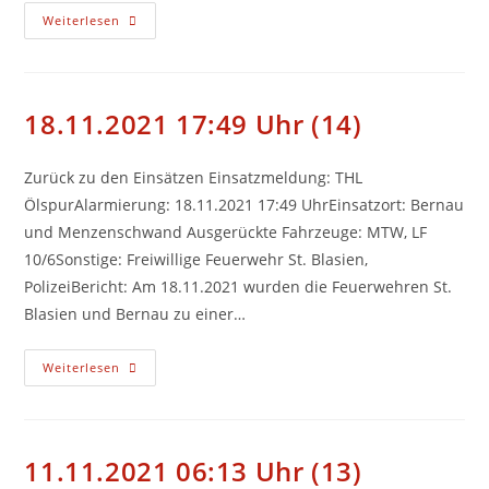
22.12.2021
Weiterlesen
10:11
Uhr
(15)
18.11.2021 17:49 Uhr (14)
Zurück zu den Einsätzen Einsatzmeldung: THL
ÖlspurAlarmierung: 18.11.2021 17:49 UhrEinsatzort: Bernau
und Menzenschwand Ausgerückte Fahrzeuge: MTW, LF
10/6Sonstige: Freiwillige Feuerwehr St. Blasien,
PolizeiBericht: Am 18.11.2021 wurden die Feuerwehren St.
Blasien und Bernau zu einer…
18.11.2021
Weiterlesen
17:49
Uhr
(14)
11.11.2021 06:13 Uhr (13)