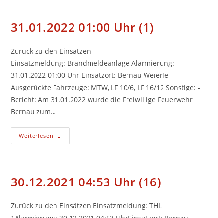
(2)
31.01.2022 01:00 Uhr (1)
Zurück zu den Einsätzen
Einsatzmeldung: Brandmeldeanlage Alarmierung:
31.01.2022 01:00 Uhr Einsatzort: Bernau Weierle
Ausgerückte Fahrzeuge: MTW, LF 10/6, LF 16/12 Sonstige: -
Bericht: Am 31.01.2022 wurde die Freiwillige Feuerwehr
Bernau zum…
31.01.2022
Weiterlesen
01:00
Uhr
(1)
30.12.2021 04:53 Uhr (16)
Zurück zu den Einsätzen Einsatzmeldung: THL
1Alarmierung: 30.12.2021 04:53 UhrEinsatzort: Bernau