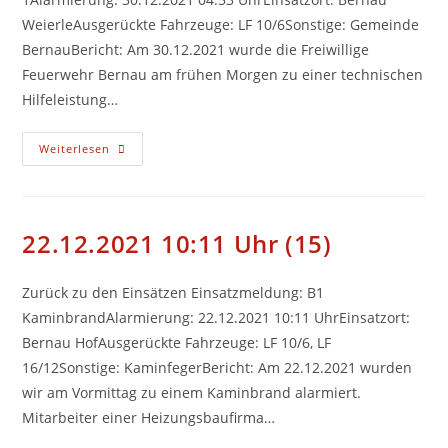
WeierleAusgerückte Fahrzeuge: LF 10/6Sonstige: Gemeinde
BernauBericht: Am 30.12.2021 wurde die Freiwillige
Feuerwehr Bernau am frühen Morgen zu einer technischen
Hilfeleistung…
30.12.2021
Weiterlesen
04:53
Uhr
(16)
22.12.2021 10:11 Uhr (15)
Zurück zu den Einsätzen Einsatzmeldung: B1
KaminbrandAlarmierung: 22.12.2021 10:11 UhrEinsatzort:
Bernau HofAusgerückte Fahrzeuge: LF 10/6, LF
16/12Sonstige: KaminfegerBericht: Am 22.12.2021 wurden
wir am Vormittag zu einem Kaminbrand alarmiert.
Mitarbeiter einer Heizungsbaufirma…