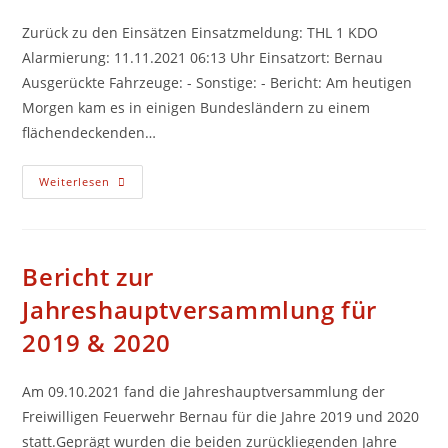
Zurück zu den Einsätzen Einsatzmeldung: THL 1 KDO
Alarmierung: 11.11.2021 06:13 Uhr Einsatzort: Bernau
Ausgerückte Fahrzeuge: - Sonstige: - Bericht: Am heutigen
Morgen kam es in einigen Bundesländern zu einem
flächendeckenden…
11.11.2021
Weiterlesen
06:13
Uhr
(13)
Bericht zur
Jahreshauptversammlung für
2019 & 2020
Am 09.10.2021 fand die Jahreshauptversammlung der
Freiwilligen Feuerwehr Bernau für die Jahre 2019 und 2020
statt.Geprägt wurden die beiden zurückliegenden Jahre