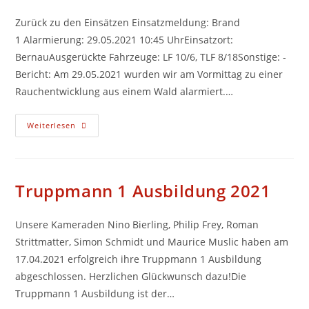
Zurück zu den Einsätzen Einsatzmeldung: Brand
1 Alarmierung: 29.05.2021 10:45 UhrEinsatzort:
BernauAusgerückte Fahrzeuge: LF 10/6, TLF 8/18Sonstige: -
Bericht: Am 29.05.2021 wurden wir am Vormittag zu einer
Rauchentwicklung aus einem Wald alarmiert.…
29.05.2021
Weiterlesen
10:45
Uhr
(8)
Truppmann 1 Ausbildung 2021
Unsere Kameraden Nino Bierling, Philip Frey, Roman
Strittmatter, Simon Schmidt und Maurice Muslic haben am
17.04.2021 erfolgreich ihre Truppmann 1 Ausbildung
abgeschlossen. Herzlichen Glückwunsch dazu!Die
Truppmann 1 Ausbildung ist der…