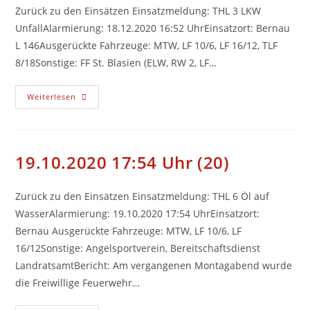
Zurück zu den Einsätzen Einsatzmeldung: THL 3 LKW
UnfallAlarmierung: 18.12.2020 16:52 UhrEinsatzort: Bernau
L 146Ausgerückte Fahrzeuge: MTW, LF 10/6, LF 16/12, TLF
8/18Sonstige: FF St. Blasien (ELW, RW 2, LF…
18.12.2020
Weiterlesen
16:52
Uhr
(21)
19.10.2020 17:54 Uhr (20)
Zurück zu den Einsätzen Einsatzmeldung: THL 6 Öl auf
WasserAlarmierung: 19.10.2020 17:54 UhrEinsatzort:
Bernau Ausgerückte Fahrzeuge: MTW, LF 10/6, LF
16/12Sonstige: Angelsportverein, Bereitschaftsdienst
LandratsamtBericht: Am vergangenen Montagabend wurde
die Freiwillige Feuerwehr…