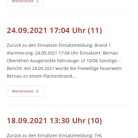
29.10.2021
Weiterlesen
15:08
Uhr
(12)
24.09.2021 17:04 Uhr (11)
Zurück zu den Einsätzen Einsatzmeldung: Brand 1
Alarmierung: 24.09.2021 17:04 Uhr Einsatzort: Bernau
Oberlehen Ausgerückte Fahrzeuge: LF 10/06 Sonstige: -
Bericht: Am 24.09.2021 wurde die Freiwillige Feuerwehr
Bernau zu einem Flächenbrand…
24.09.2021
Weiterlesen
17:04
Uhr
(11)
18.09.2021 13:30 Uhr (10)
Zurück zu den Einsätzen Einsatzmeldung: THL