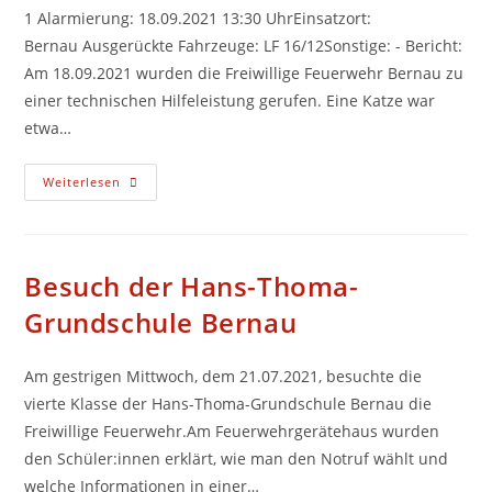
1 Alarmierung: 18.09.2021 13:30 UhrEinsatzort:
Bernau Ausgerückte Fahrzeuge: LF 16/12Sonstige: - Bericht:
Am 18.09.2021 wurden die Freiwillige Feuerwehr Bernau zu
einer technischen Hilfeleistung gerufen. Eine Katze war
etwa…
18.09.2021
Weiterlesen
13:30
Uhr
(10)
Besuch der Hans-Thoma-
Grundschule Bernau
Am gestrigen Mittwoch, dem 21.07.2021, besuchte die
vierte Klasse der Hans-Thoma-Grundschule Bernau die
Freiwillige Feuerwehr.Am Feuerwehrgerätehaus wurden
den Schüler:innen erklärt, wie man den Notruf wählt und
welche Informationen in einer…