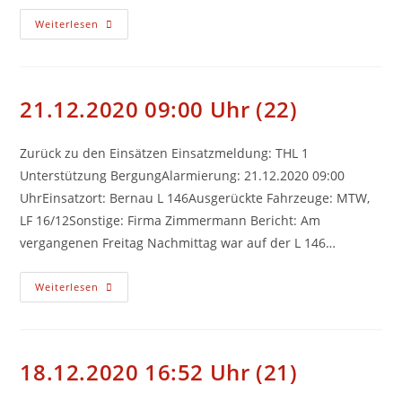
Truppmann
Weiterlesen
1
Ausbildung
2021
21.12.2020 09:00 Uhr (22)
Zurück zu den Einsätzen Einsatzmeldung: THL 1
Unterstützung BergungAlarmierung: 21.12.2020 09:00
UhrEinsatzort: Bernau L 146Ausgerückte Fahrzeuge: MTW,
LF 16/12Sonstige: Firma Zimmermann Bericht: Am
vergangenen Freitag Nachmittag war auf der L 146…
21.12.2020
Weiterlesen
09:00
Uhr
(22)
18.12.2020 16:52 Uhr (21)