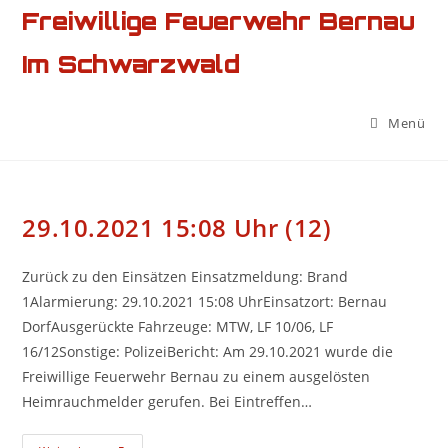
Zum
Freiwillige Feuerwehr Bernau
Inhalt
Im Schwarzwald
springen
Menü
29.10.2021 15:08 Uhr (12)
Zurück zu den Einsätzen Einsatzmeldung: Brand
1Alarmierung: 29.10.2021 15:08 UhrEinsatzort: Bernau
DorfAusgerückte Fahrzeuge: MTW, LF 10/06, LF
16/12Sonstige: PolizeiBericht: Am 29.10.2021 wurde die
Freiwillige Feuerwehr Bernau zu einem ausgelösten
Heimrauchmelder gerufen. Bei Eintreffen…