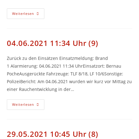
Besuch
Weiterlesen
Der
Hans-
Thoma-
Grundschule
Bernau
04.06.2021 11:34 Uhr (9)
Zurück zu den Einsätzen Einsatzmeldung: Brand
1 Alarmierung: 04.06.2021 11:34 UhrEinsatzort: Bernau
PocheAusgerückte Fahrzeuge: TLF 8/18, LF 10/6Sonstige:
PolizeiBericht: Am 04.06.2021 wurden wir kurz vor Mittag zu
einer Rauchentwicklung in der…
04.06.2021
Weiterlesen
11:34
Uhr
(9)
29.05.2021 10:45 Uhr (8)