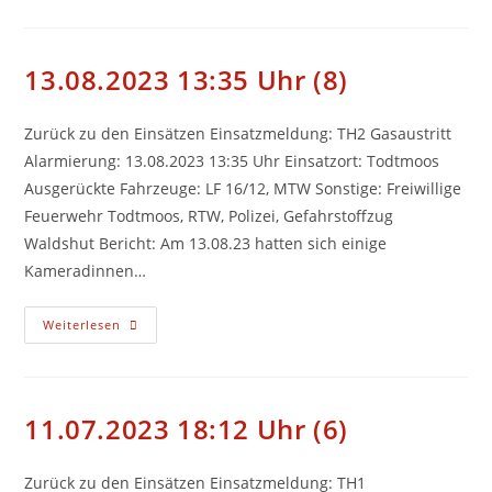
Uhr
(9)
13.08.2023 13:35 Uhr (8)
Zurück zu den Einsätzen Einsatzmeldung: TH2 Gasaustritt
Alarmierung: 13.08.2023 13:35 Uhr Einsatzort: Todtmoos
Ausgerückte Fahrzeuge: LF 16/12, MTW Sonstige: Freiwillige
Feuerwehr Todtmoos, RTW, Polizei, Gefahrstoffzug
Waldshut Bericht: Am 13.08.23 hatten sich einige
Kameradinnen…
13.08.2023
Weiterlesen
13:35
Uhr
(8)
11.07.2023 18:12 Uhr (6)
Zurück zu den Einsätzen Einsatzmeldung: TH1