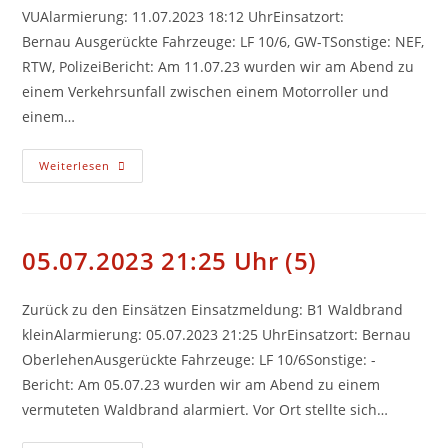
VUAlarmierung: 11.07.2023 18:12 UhrEinsatzort:
Bernau Ausgerückte Fahrzeuge: LF 10/6, GW-TSonstige: NEF,
RTW, PolizeiBericht: Am 11.07.23 wurden wir am Abend zu
einem Verkehrsunfall zwischen einem Motorroller und
einem…
11.07.2023
Weiterlesen
18:12
Uhr
(6)
05.07.2023 21:25 Uhr (5)
Zurück zu den Einsätzen Einsatzmeldung: B1 Waldbrand
kleinAlarmierung: 05.07.2023 21:25 UhrEinsatzort: Bernau
OberlehenAusgerückte Fahrzeuge: LF 10/6Sonstige: -
Bericht: Am 05.07.23 wurden wir am Abend zu einem
vermuteten Waldbrand alarmiert. Vor Ort stellte sich…