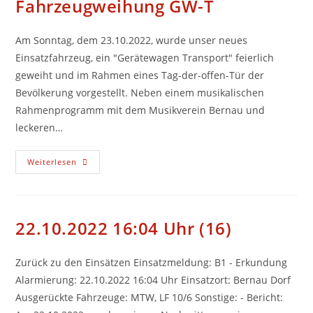
Fahrzeugweihung GW-T
Am Sonntag, dem 23.10.2022, wurde unser neues
Einsatzfahrzeug, ein "Gerätewagen Transport" feierlich
geweiht und im Rahmen eines Tag-der-offen-Tür der
Bevölkerung vorgestellt. Neben einem musikalischen
Rahmenprogramm mit dem Musikverein Bernau und
leckeren…
Fahrzeugweihung
Weiterlesen
GW-
T
22.10.2022 16:04 Uhr (16)
Zurück zu den Einsätzen Einsatzmeldung: B1 - Erkundung
Alarmierung: 22.10.2022 16:04 Uhr Einsatzort: Bernau Dorf
Ausgerückte Fahrzeuge: MTW, LF 10/6 Sonstige: - Bericht: