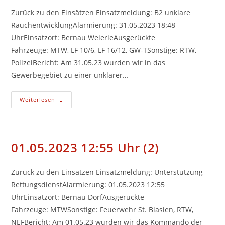
Zurück zu den Einsätzen Einsatzmeldung: B2 unklare
RauchentwicklungAlarmierung: 31.05.2023 18:48
UhrEinsatzort: Bernau WeierleAusgerückte
Fahrzeuge: MTW, LF 10/6, LF 16/12, GW-TSonstige: RTW,
PolizeiBericht: Am 31.05.23 wurden wir in das
Gewerbegebiet zu einer unklarer…
31.05.2023
Weiterlesen
18:48
Uhr
(3)
01.05.2023 12:55 Uhr (2)
Zurück zu den Einsätzen Einsatzmeldung: Unterstützung
RettungsdienstAlarmierung: 01.05.2023 12:55
UhrEinsatzort: Bernau DorfAusgerückte
Fahrzeuge: MTWSonstige: Feuerwehr St. Blasien, RTW,
NEFBericht: Am 01.05.23 wurden wir das Kommando der