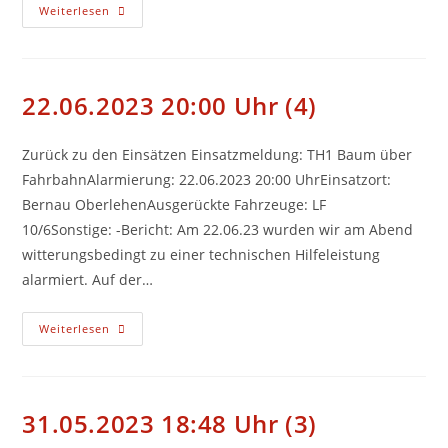
05.07.2023
Weiterlesen
21:25
Uhr
(5)
22.06.2023 20:00 Uhr (4)
Zurück zu den Einsätzen Einsatzmeldung: TH1 Baum über
FahrbahnAlarmierung: 22.06.2023 20:00 UhrEinsatzort:
Bernau OberlehenAusgerückte Fahrzeuge: LF
10/6Sonstige: -Bericht: Am 22.06.23 wurden wir am Abend
witterungsbedingt zu einer technischen Hilfeleistung
alarmiert. Auf der…
22.06.2023
Weiterlesen
20:00
Uhr
(4)
31.05.2023 18:48 Uhr (3)