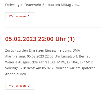
Freiwilligen Feuerwehr Bernau am Mittag zur…
01.05.2023
Weiterlesen
12:55
Uhr
(2)
05.02.2023 22:00 Uhr (1)
Zurück zu den Einsätzen Einsatzmeldung: BMA
Alarmierung: 05.02.2023 22:00 Uhr Einsatzort: Bernau
Weierle Ausgerückte Fahrzeuge: MTW, LF 10/6, LF 16/12
Sonstige: - Bericht: Am 05.02.23 wurden wir am späteren
Abend durch…
05.02.2023
Weiterlesen
22:00
Uhr
(1)