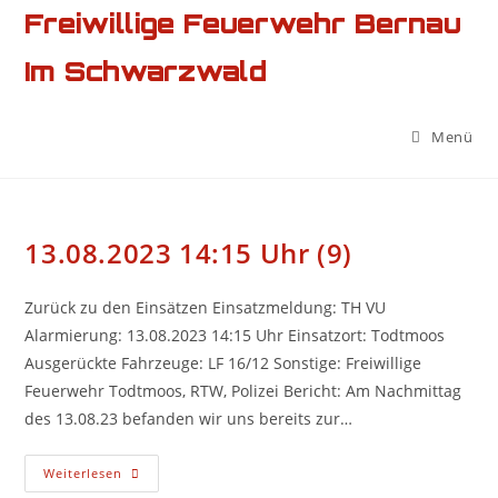
Zum
Freiwillige Feuerwehr Bernau
Inhalt
Im Schwarzwald
springen
Menü
13.08.2023 14:15 Uhr (9)
Zurück zu den Einsätzen Einsatzmeldung: TH VU
Alarmierung: 13.08.2023 14:15 Uhr Einsatzort: Todtmoos
Ausgerückte Fahrzeuge: LF 16/12 Sonstige: Freiwillige
Feuerwehr Todtmoos, RTW, Polizei Bericht: Am Nachmittag
des 13.08.23 befanden wir uns bereits zur…
13.08.2023
Weiterlesen
14:15